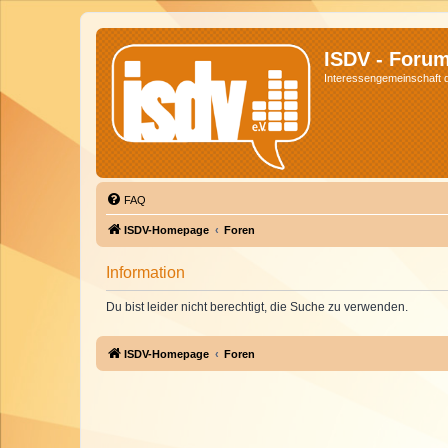
ISDV - Foru
Interessengemeinschaft de
FAQ
ISDV-Homepage
Foren
Information
Du bist leider nicht berechtigt, die Suche zu verwenden.
ISDV-Homepage
Foren