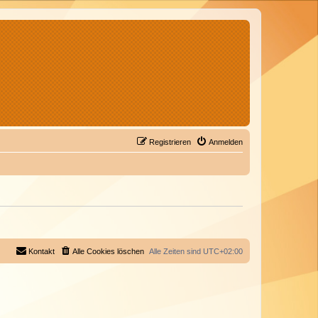
Registrieren
Anmelden
Kontakt
Alle Cookies löschen
Alle Zeiten sind
UTC+02:00