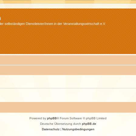
m
r selbständigen Dienstleister/Innen in der Veranstaltungswirtschaft e.V.
Powered by
phpBB
® Forum Software © phpBB Limited
Deutsche Übersetzung durch
phpBB.de
Datenschutz
|
Nutzungsbedingungen