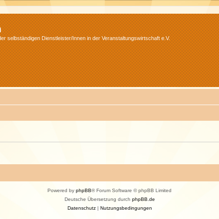
m
r selbständigen Dienstleister/Innen in der Veranstaltungswirtschaft e.V.
Powered by
phpBB
® Forum Software © phpBB Limited
Deutsche Übersetzung durch
phpBB.de
Datenschutz
|
Nutzungsbedingungen