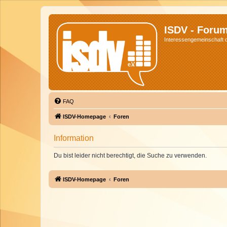
ISDV - Foru
Interessengemeinschaft de
FAQ
ISDV-Homepage
Foren
Information
Du bist leider nicht berechtigt, die Suche zu verwenden.
ISDV-Homepage
Foren