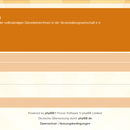
m
r selbständigen Dienstleister/Innen in der Veranstaltungswirtschaft e.V.
Powered by
phpBB
® Forum Software © phpBB Limited
Deutsche Übersetzung durch
phpBB.de
Datenschutz
|
Nutzungsbedingungen