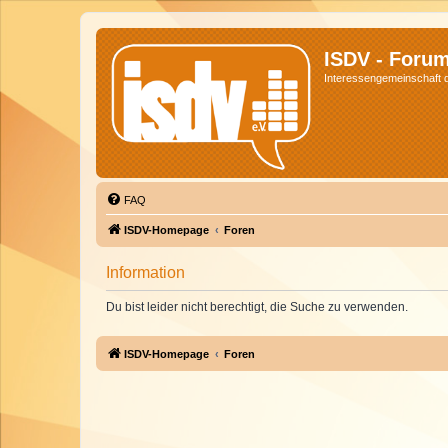
ISDV - Foru
Interessengemeinschaft de
FAQ
ISDV-Homepage
Foren
Information
Du bist leider nicht berechtigt, die Suche zu verwenden.
ISDV-Homepage
Foren