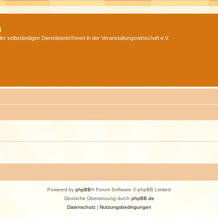
m
r selbständigen Dienstleister/Innen in der Veranstaltungswirtschaft e.V.
Powered by
phpBB
® Forum Software © phpBB Limited
Deutsche Übersetzung durch
phpBB.de
Datenschutz
|
Nutzungsbedingungen