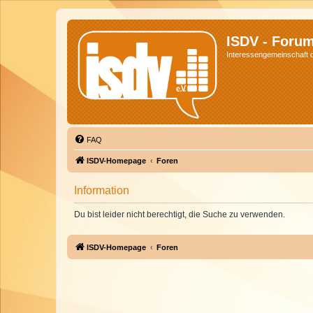
ISDV - Foru
Interessengemeinschaft de
FAQ
ISDV-Homepage
Foren
Information
Du bist leider nicht berechtigt, die Suche zu verwenden.
ISDV-Homepage
Foren