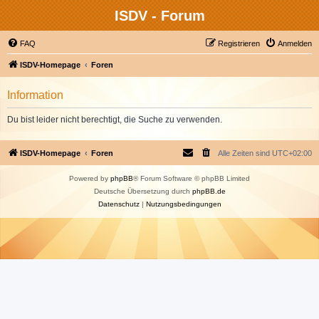
ISDV - Forum
FAQ
Registrieren
Anmelden
ISDV-Homepage
Foren
Information
Du bist leider nicht berechtigt, die Suche zu verwenden.
ISDV-Homepage
Foren
Alle Zeiten sind
UTC+02:00
Powered by
phpBB
® Forum Software © phpBB Limited
Deutsche Übersetzung durch
phpBB.de
Datenschutz
|
Nutzungsbedingungen