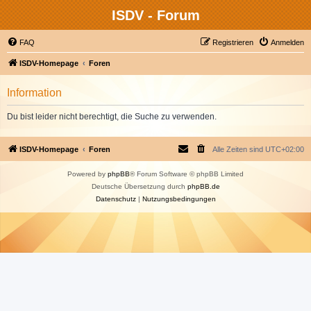
ISDV - Forum
FAQ
Registrieren
Anmelden
ISDV-Homepage
Foren
Information
Du bist leider nicht berechtigt, die Suche zu verwenden.
ISDV-Homepage
Foren
Alle Zeiten sind
UTC+02:00
Powered by
phpBB
® Forum Software © phpBB Limited
Deutsche Übersetzung durch
phpBB.de
Datenschutz
|
Nutzungsbedingungen