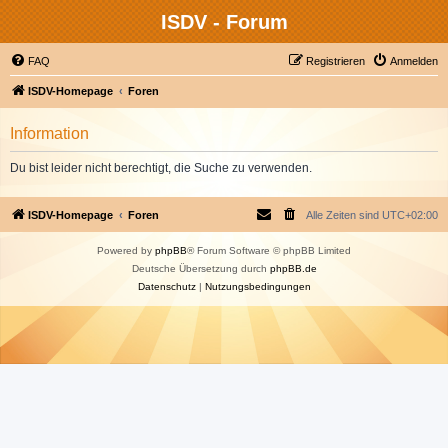
ISDV - Forum
FAQ
Registrieren
Anmelden
ISDV-Homepage
Foren
Information
Du bist leider nicht berechtigt, die Suche zu verwenden.
ISDV-Homepage
Foren
Alle Zeiten sind
UTC+02:00
Powered by
phpBB
® Forum Software © phpBB Limited
Deutsche Übersetzung durch
phpBB.de
Datenschutz
|
Nutzungsbedingungen