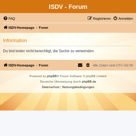
ISDV - Forum
FAQ
Registrieren
Anmelden
ISDV-Homepage
Foren
Information
Du bist leider nicht berechtigt, die Suche zu verwenden.
ISDV-Homepage
Foren
Alle Zeiten sind
UTC+02:00
Powered by
phpBB
® Forum Software © phpBB Limited
Deutsche Übersetzung durch
phpBB.de
Datenschutz
|
Nutzungsbedingungen