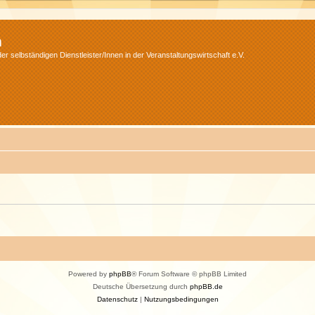
m
r selbständigen Dienstleister/Innen in der Veranstaltungswirtschaft e.V.
Powered by
phpBB
® Forum Software © phpBB Limited
Deutsche Übersetzung durch
phpBB.de
Datenschutz
|
Nutzungsbedingungen