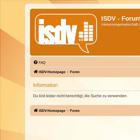
ISDV - Foru
Interessengemeinschaft de
FAQ
ISDV-Homepage
Foren
Information
Du bist leider nicht berechtigt, die Suche zu verwenden.
ISDV-Homepage
Foren