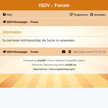
ISDV - Forum
FAQ
Registrieren
Anmelden
ISDV-Homepage
Foren
Information
Du bist leider nicht berechtigt, die Suche zu verwenden.
ISDV-Homepage
Foren
Alle Zeiten sind
UTC+02:00
Powered by
phpBB
® Forum Software © phpBB Limited
Deutsche Übersetzung durch
phpBB.de
Datenschutz
|
Nutzungsbedingungen