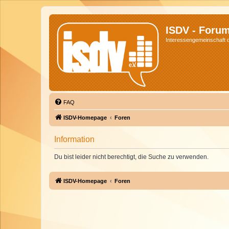
ISDV - Foru
Interessengemeinschaft de
FAQ
ISDV-Homepage
Foren
Information
Du bist leider nicht berechtigt, die Suche zu verwenden.
ISDV-Homepage
Foren