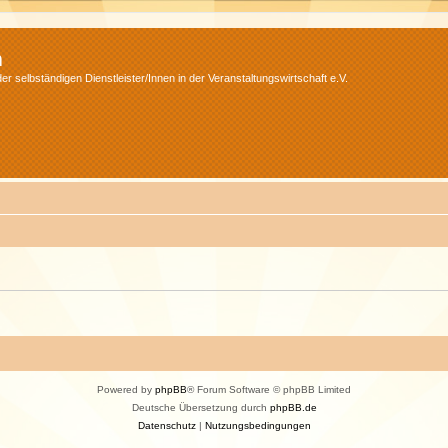
m
r selbständigen Dienstleister/Innen in der Veranstaltungswirtschaft e.V.
Powered by
phpBB
® Forum Software © phpBB Limited
Deutsche Übersetzung durch
phpBB.de
Datenschutz
|
Nutzungsbedingungen