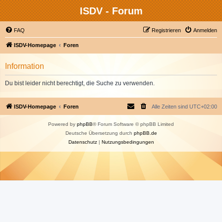
ISDV - Forum
FAQ
Registrieren
Anmelden
ISDV-Homepage
Foren
Information
Du bist leider nicht berechtigt, die Suche zu verwenden.
ISDV-Homepage
Foren
Alle Zeiten sind
UTC+02:00
Powered by
phpBB
® Forum Software © phpBB Limited
Deutsche Übersetzung durch
phpBB.de
Datenschutz
|
Nutzungsbedingungen