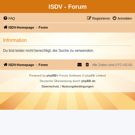
ISDV - Forum
FAQ
Registrieren
Anmelden
ISDV-Homepage
Foren
Information
Du bist leider nicht berechtigt, die Suche zu verwenden.
ISDV-Homepage
Foren
Alle Zeiten sind
UTC+02:00
Powered by
phpBB
® Forum Software © phpBB Limited
Deutsche Übersetzung durch
phpBB.de
Datenschutz
|
Nutzungsbedingungen