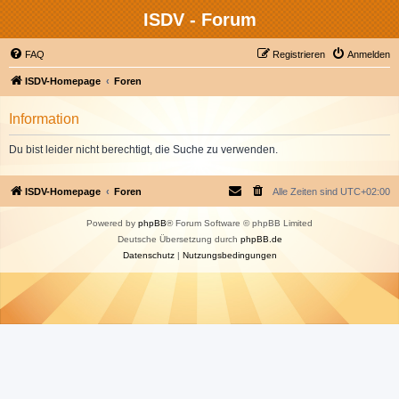
ISDV - Forum
FAQ
Registrieren
Anmelden
ISDV-Homepage
Foren
Information
Du bist leider nicht berechtigt, die Suche zu verwenden.
ISDV-Homepage
Foren
Alle Zeiten sind
UTC+02:00
Powered by
phpBB
® Forum Software © phpBB Limited
Deutsche Übersetzung durch
phpBB.de
Datenschutz
|
Nutzungsbedingungen