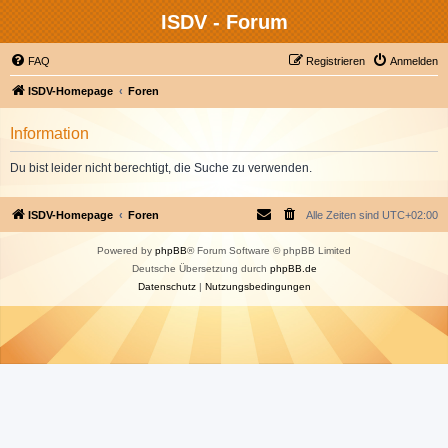
ISDV - Forum
FAQ
Registrieren
Anmelden
ISDV-Homepage
Foren
Information
Du bist leider nicht berechtigt, die Suche zu verwenden.
ISDV-Homepage
Foren
Alle Zeiten sind
UTC+02:00
Powered by
phpBB
® Forum Software © phpBB Limited
Deutsche Übersetzung durch
phpBB.de
Datenschutz
|
Nutzungsbedingungen