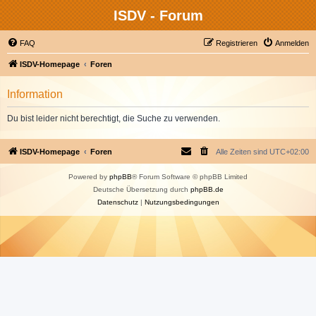
ISDV - Forum
FAQ
Registrieren
Anmelden
ISDV-Homepage
Foren
Information
Du bist leider nicht berechtigt, die Suche zu verwenden.
ISDV-Homepage
Foren
Alle Zeiten sind
UTC+02:00
Powered by
phpBB
® Forum Software © phpBB Limited
Deutsche Übersetzung durch
phpBB.de
Datenschutz
|
Nutzungsbedingungen