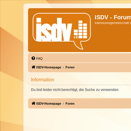
ISDV - Foru
Interessengemeinschaft de
FAQ
ISDV-Homepage
Foren
Information
Du bist leider nicht berechtigt, die Suche zu verwenden.
ISDV-Homepage
Foren