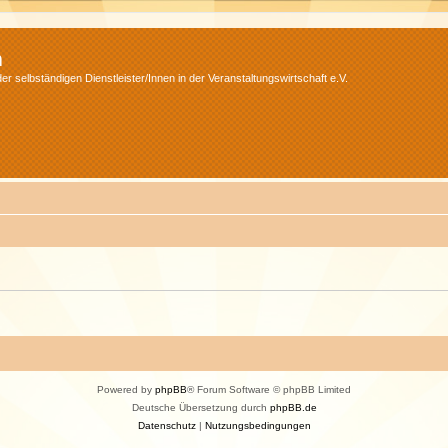
m
r selbständigen Dienstleister/Innen in der Veranstaltungswirtschaft e.V.
Powered by
phpBB
® Forum Software © phpBB Limited
Deutsche Übersetzung durch
phpBB.de
Datenschutz
|
Nutzungsbedingungen