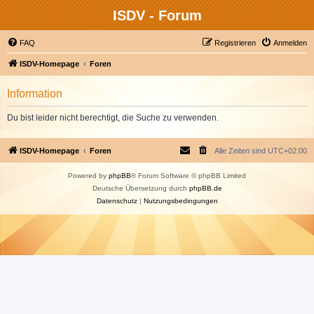
ISDV - Forum
FAQ
Registrieren
Anmelden
ISDV-Homepage
Foren
Information
Du bist leider nicht berechtigt, die Suche zu verwenden.
ISDV-Homepage
Foren
Alle Zeiten sind
UTC+02:00
Powered by
phpBB
® Forum Software © phpBB Limited
Deutsche Übersetzung durch
phpBB.de
Datenschutz
|
Nutzungsbedingungen