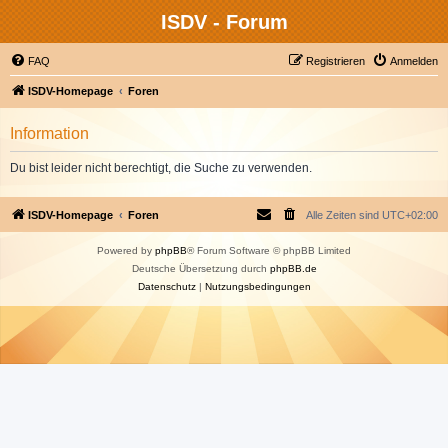
ISDV - Forum
FAQ
Registrieren
Anmelden
ISDV-Homepage
Foren
Information
Du bist leider nicht berechtigt, die Suche zu verwenden.
ISDV-Homepage
Foren
Alle Zeiten sind
UTC+02:00
Powered by
phpBB
® Forum Software © phpBB Limited
Deutsche Übersetzung durch
phpBB.de
Datenschutz
|
Nutzungsbedingungen