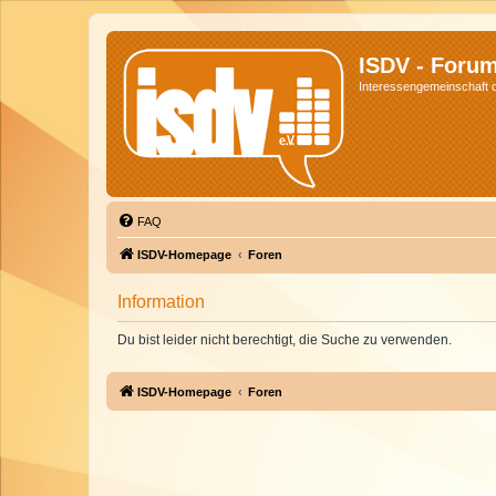
ISDV - Foru
Interessengemeinschaft de
FAQ
ISDV-Homepage
Foren
Information
Du bist leider nicht berechtigt, die Suche zu verwenden.
ISDV-Homepage
Foren