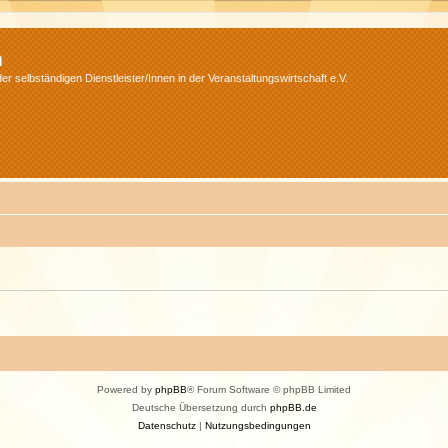
m
r selbständigen Dienstleister/Innen in der Veranstaltungswirtschaft e.V.
Powered by
phpBB
® Forum Software © phpBB Limited
Deutsche Übersetzung durch
phpBB.de
Datenschutz
|
Nutzungsbedingungen