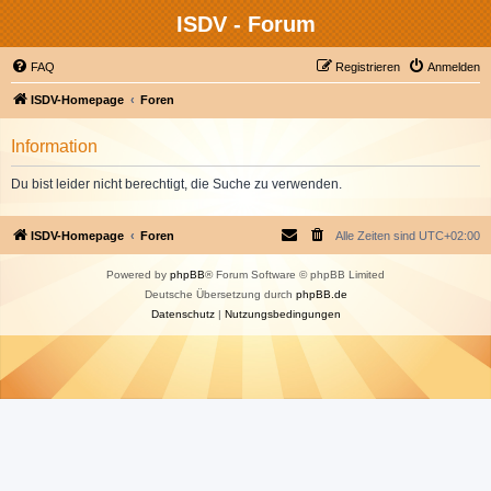
ISDV - Forum
FAQ
Registrieren
Anmelden
ISDV-Homepage
Foren
Information
Du bist leider nicht berechtigt, die Suche zu verwenden.
ISDV-Homepage
Foren
Alle Zeiten sind
UTC+02:00
Powered by
phpBB
® Forum Software © phpBB Limited
Deutsche Übersetzung durch
phpBB.de
Datenschutz
|
Nutzungsbedingungen