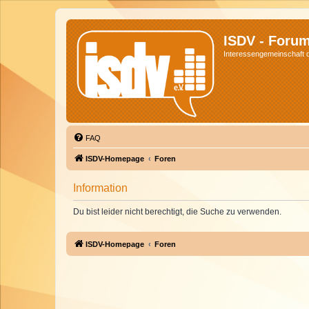
ISDV - Foru
Interessengemeinschaft de
FAQ
ISDV-Homepage
Foren
Information
Du bist leider nicht berechtigt, die Suche zu verwenden.
ISDV-Homepage
Foren