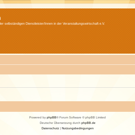
m
r selbständigen Dienstleister/Innen in der Veranstaltungswirtschaft e.V.
Powered by
phpBB
® Forum Software © phpBB Limited
Deutsche Übersetzung durch
phpBB.de
Datenschutz
|
Nutzungsbedingungen