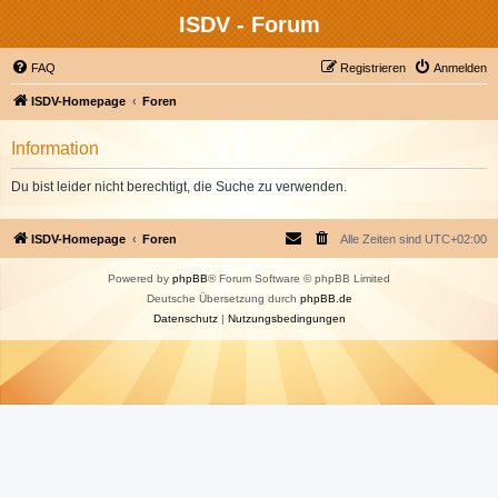
ISDV - Forum
FAQ
Registrieren
Anmelden
ISDV-Homepage
Foren
Information
Du bist leider nicht berechtigt, die Suche zu verwenden.
ISDV-Homepage
Foren
Alle Zeiten sind
UTC+02:00
Powered by
phpBB
® Forum Software © phpBB Limited
Deutsche Übersetzung durch
phpBB.de
Datenschutz
|
Nutzungsbedingungen