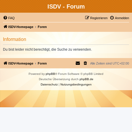
ISDV - Forum
FAQ
Registrieren
Anmelden
ISDV-Homepage
Foren
Information
Du bist leider nicht berechtigt, die Suche zu verwenden.
ISDV-Homepage
Foren
Alle Zeiten sind
UTC+02:00
Powered by
phpBB
® Forum Software © phpBB Limited
Deutsche Übersetzung durch
phpBB.de
Datenschutz
|
Nutzungsbedingungen