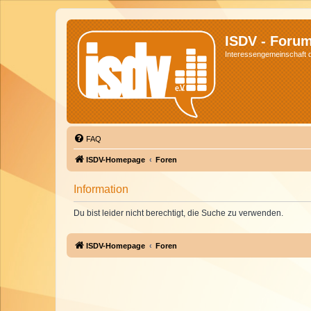
ISDV - Foru
Interessengemeinschaft de
FAQ
ISDV-Homepage
Foren
Information
Du bist leider nicht berechtigt, die Suche zu verwenden.
ISDV-Homepage
Foren