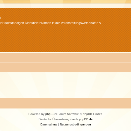
m
r selbständigen Dienstleister/Innen in der Veranstaltungswirtschaft e.V.
Powered by
phpBB
® Forum Software © phpBB Limited
Deutsche Übersetzung durch
phpBB.de
Datenschutz
|
Nutzungsbedingungen