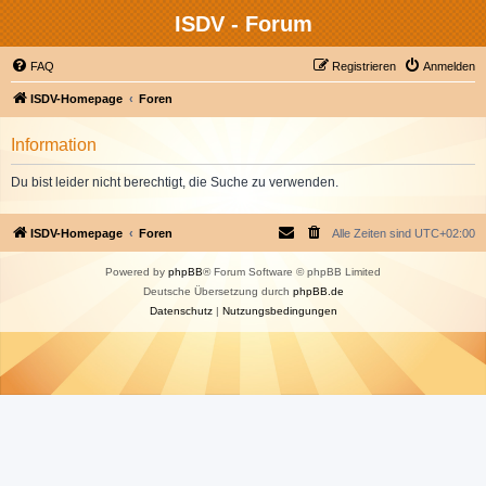
ISDV - Forum
FAQ
Registrieren
Anmelden
ISDV-Homepage
Foren
Information
Du bist leider nicht berechtigt, die Suche zu verwenden.
ISDV-Homepage
Foren
Alle Zeiten sind
UTC+02:00
Powered by
phpBB
® Forum Software © phpBB Limited
Deutsche Übersetzung durch
phpBB.de
Datenschutz
|
Nutzungsbedingungen