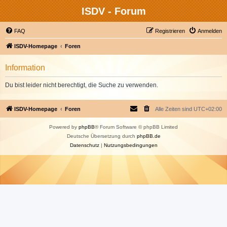
ISDV - Forum
FAQ
Registrieren
Anmelden
ISDV-Homepage
Foren
Information
Du bist leider nicht berechtigt, die Suche zu verwenden.
ISDV-Homepage
Foren
Alle Zeiten sind
UTC+02:00
Powered by
phpBB
® Forum Software © phpBB Limited
Deutsche Übersetzung durch
phpBB.de
Datenschutz
|
Nutzungsbedingungen