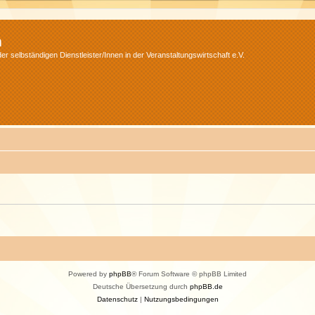
m
r selbständigen Dienstleister/Innen in der Veranstaltungswirtschaft e.V.
Powered by
phpBB
® Forum Software © phpBB Limited
Deutsche Übersetzung durch
phpBB.de
Datenschutz
|
Nutzungsbedingungen