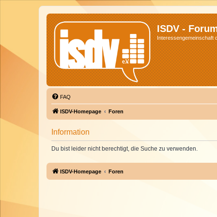
ISDV - Foru
Interessengemeinschaft de
FAQ
ISDV-Homepage
Foren
Information
Du bist leider nicht berechtigt, die Suche zu verwenden.
ISDV-Homepage
Foren