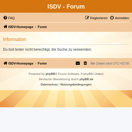
ISDV - Forum
FAQ
Registrieren
Anmelden
ISDV-Homepage
Foren
Information
Du bist leider nicht berechtigt, die Suche zu verwenden.
ISDV-Homepage
Foren
Alle Zeiten sind
UTC+02:00
Powered by
phpBB
® Forum Software © phpBB Limited
Deutsche Übersetzung durch
phpBB.de
Datenschutz
|
Nutzungsbedingungen