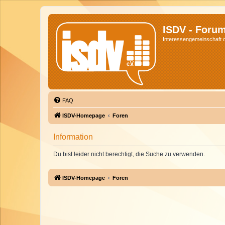
ISDV - Foru
Interessengemeinschaft de
FAQ
ISDV-Homepage
Foren
Information
Du bist leider nicht berechtigt, die Suche zu verwenden.
ISDV-Homepage
Foren