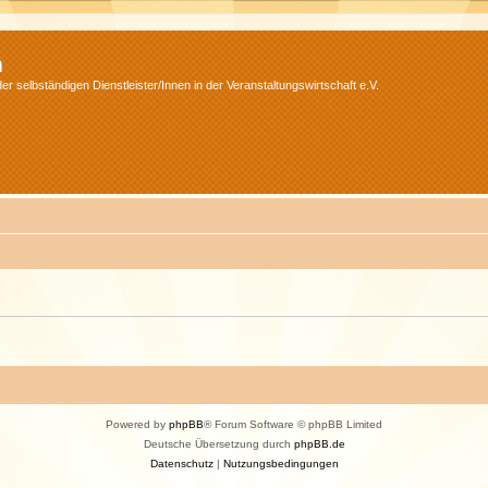
m
r selbständigen Dienstleister/Innen in der Veranstaltungswirtschaft e.V.
Powered by
phpBB
® Forum Software © phpBB Limited
Deutsche Übersetzung durch
phpBB.de
Datenschutz
|
Nutzungsbedingungen