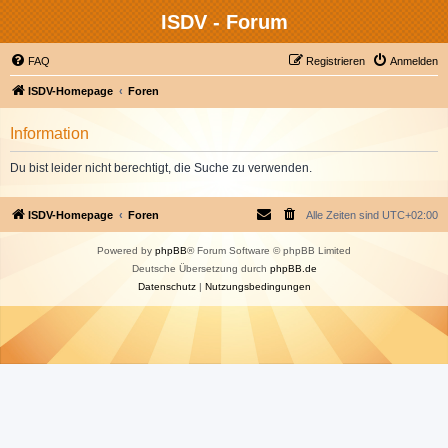
ISDV - Forum
FAQ
Registrieren
Anmelden
ISDV-Homepage
Foren
Information
Du bist leider nicht berechtigt, die Suche zu verwenden.
ISDV-Homepage
Foren
Alle Zeiten sind
UTC+02:00
Powered by
phpBB
® Forum Software © phpBB Limited
Deutsche Übersetzung durch
phpBB.de
Datenschutz
|
Nutzungsbedingungen