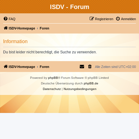
ISDV - Forum
FAQ
Registrieren
Anmelden
ISDV-Homepage
Foren
Information
Du bist leider nicht berechtigt, die Suche zu verwenden.
ISDV-Homepage
Foren
Alle Zeiten sind
UTC+02:00
Powered by
phpBB
® Forum Software © phpBB Limited
Deutsche Übersetzung durch
phpBB.de
Datenschutz
|
Nutzungsbedingungen