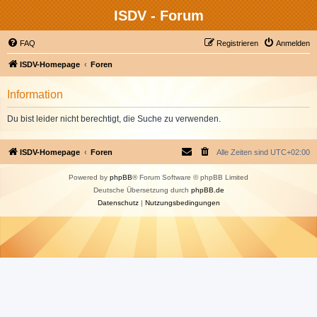
ISDV - Forum
FAQ
Registrieren
Anmelden
ISDV-Homepage
Foren
Information
Du bist leider nicht berechtigt, die Suche zu verwenden.
ISDV-Homepage
Foren
Alle Zeiten sind
UTC+02:00
Powered by
phpBB
® Forum Software © phpBB Limited
Deutsche Übersetzung durch
phpBB.de
Datenschutz
|
Nutzungsbedingungen