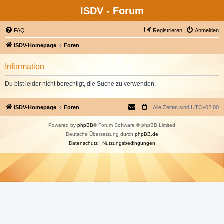
ISDV - Forum
FAQ
Registrieren
Anmelden
ISDV-Homepage
Foren
Information
Du bist leider nicht berechtigt, die Suche zu verwenden.
ISDV-Homepage
Foren
Alle Zeiten sind
UTC+02:00
Powered by
phpBB
® Forum Software © phpBB Limited
Deutsche Übersetzung durch
phpBB.de
Datenschutz
|
Nutzungsbedingungen