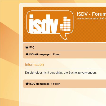
ISDV - Foru
Interessengemeinschaft de
FAQ
ISDV-Homepage
Foren
Information
Du bist leider nicht berechtigt, die Suche zu verwenden.
ISDV-Homepage
Foren