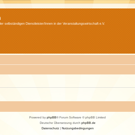
m
r selbständigen Dienstleister/Innen in der Veranstaltungswirtschaft e.V.
Powered by
phpBB
® Forum Software © phpBB Limited
Deutsche Übersetzung durch
phpBB.de
Datenschutz
|
Nutzungsbedingungen