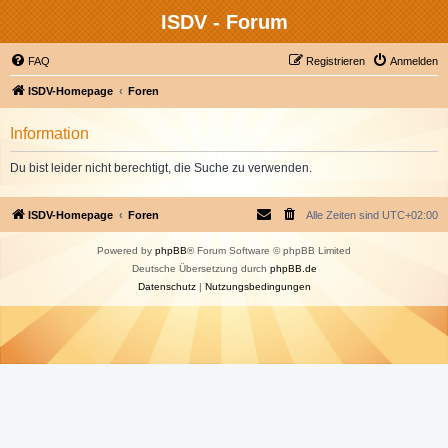
ISDV - Forum
FAQ
Registrieren
Anmelden
ISDV-Homepage
Foren
Information
Du bist leider nicht berechtigt, die Suche zu verwenden.
ISDV-Homepage
Foren
Alle Zeiten sind
UTC+02:00
Powered by
phpBB
® Forum Software © phpBB Limited
Deutsche Übersetzung durch
phpBB.de
Datenschutz
|
Nutzungsbedingungen