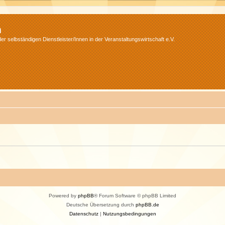
m
r selbständigen Dienstleister/Innen in der Veranstaltungswirtschaft e.V.
Powered by
phpBB
® Forum Software © phpBB Limited
Deutsche Übersetzung durch
phpBB.de
Datenschutz
|
Nutzungsbedingungen