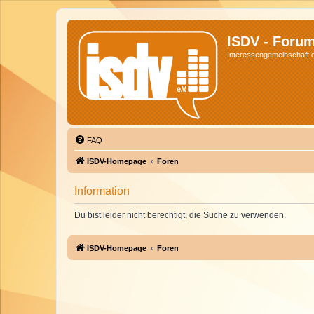
ISDV - Foru
Interessengemeinschaft de
FAQ
ISDV-Homepage
Foren
Information
Du bist leider nicht berechtigt, die Suche zu verwenden.
ISDV-Homepage
Foren