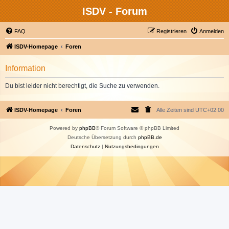
ISDV - Forum
FAQ
Registrieren
Anmelden
ISDV-Homepage
Foren
Information
Du bist leider nicht berechtigt, die Suche zu verwenden.
ISDV-Homepage
Foren
Alle Zeiten sind
UTC+02:00
Powered by
phpBB
® Forum Software © phpBB Limited
Deutsche Übersetzung durch
phpBB.de
Datenschutz
|
Nutzungsbedingungen