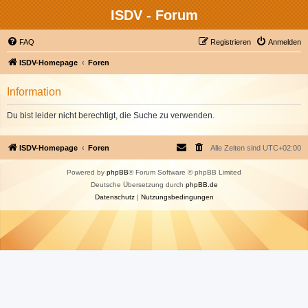
ISDV - Forum
FAQ
Registrieren
Anmelden
ISDV-Homepage
Foren
Information
Du bist leider nicht berechtigt, die Suche zu verwenden.
ISDV-Homepage
Foren
Alle Zeiten sind
UTC+02:00
Powered by
phpBB
® Forum Software © phpBB Limited
Deutsche Übersetzung durch
phpBB.de
Datenschutz
|
Nutzungsbedingungen