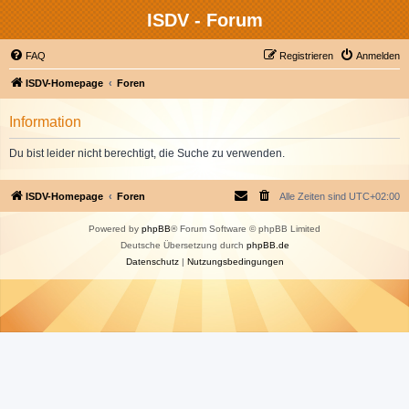
ISDV - Forum
FAQ
Registrieren
Anmelden
ISDV-Homepage
Foren
Information
Du bist leider nicht berechtigt, die Suche zu verwenden.
ISDV-Homepage
Foren
Alle Zeiten sind
UTC+02:00
Powered by
phpBB
® Forum Software © phpBB Limited
Deutsche Übersetzung durch
phpBB.de
Datenschutz
|
Nutzungsbedingungen