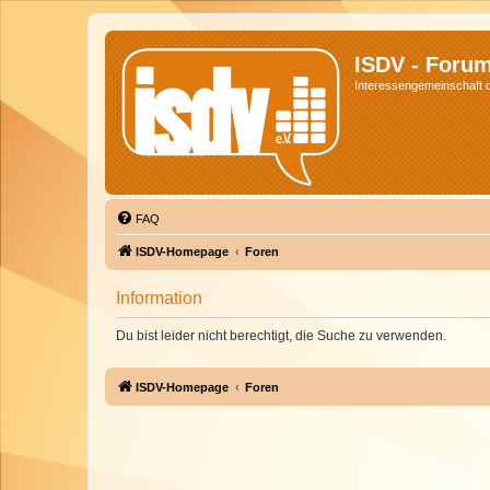
ISDV - Foru
Interessengemeinschaft de
FAQ
ISDV-Homepage
Foren
Information
Du bist leider nicht berechtigt, die Suche zu verwenden.
ISDV-Homepage
Foren