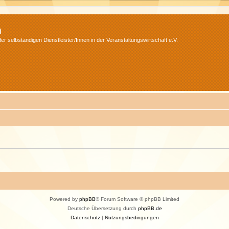
m
r selbständigen Dienstleister/Innen in der Veranstaltungswirtschaft e.V.
Powered by
phpBB
® Forum Software © phpBB Limited
Deutsche Übersetzung durch
phpBB.de
Datenschutz
|
Nutzungsbedingungen