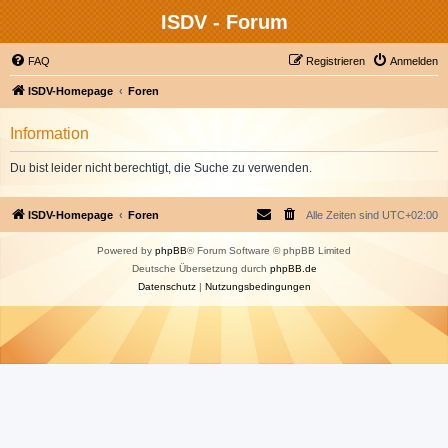
ISDV - Forum
FAQ
Registrieren
Anmelden
ISDV-Homepage
Foren
Information
Du bist leider nicht berechtigt, die Suche zu verwenden.
ISDV-Homepage
Foren
Alle Zeiten sind
UTC+02:00
Powered by
phpBB
® Forum Software © phpBB Limited
Deutsche Übersetzung durch
phpBB.de
Datenschutz
|
Nutzungsbedingungen