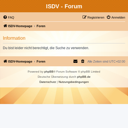
ISDV - Forum
FAQ
Registrieren
Anmelden
ISDV-Homepage
Foren
Information
Du bist leider nicht berechtigt, die Suche zu verwenden.
ISDV-Homepage
Foren
Alle Zeiten sind
UTC+02:00
Powered by
phpBB
® Forum Software © phpBB Limited
Deutsche Übersetzung durch
phpBB.de
Datenschutz
|
Nutzungsbedingungen