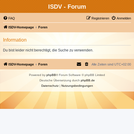
ISDV - Forum
FAQ
Registrieren
Anmelden
ISDV-Homepage
Foren
Information
Du bist leider nicht berechtigt, die Suche zu verwenden.
ISDV-Homepage
Foren
Alle Zeiten sind
UTC+02:00
Powered by
phpBB
® Forum Software © phpBB Limited
Deutsche Übersetzung durch
phpBB.de
Datenschutz
|
Nutzungsbedingungen