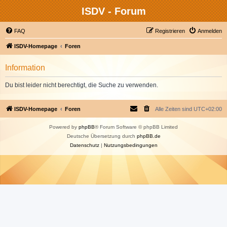
ISDV - Forum
FAQ
Registrieren
Anmelden
ISDV-Homepage
Foren
Information
Du bist leider nicht berechtigt, die Suche zu verwenden.
ISDV-Homepage
Foren
Alle Zeiten sind
UTC+02:00
Powered by
phpBB
® Forum Software © phpBB Limited
Deutsche Übersetzung durch
phpBB.de
Datenschutz
|
Nutzungsbedingungen