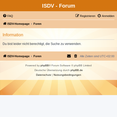
ISDV - Forum
FAQ
Registrieren
Anmelden
ISDV-Homepage
Foren
Information
Du bist leider nicht berechtigt, die Suche zu verwenden.
ISDV-Homepage
Foren
Alle Zeiten sind
UTC+02:00
Powered by
phpBB
® Forum Software © phpBB Limited
Deutsche Übersetzung durch
phpBB.de
Datenschutz
|
Nutzungsbedingungen