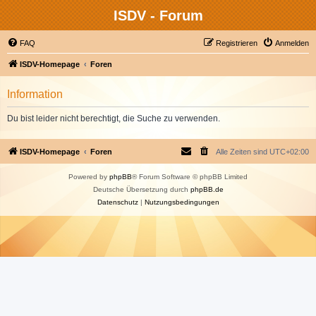
ISDV - Forum
FAQ
Registrieren
Anmelden
ISDV-Homepage
Foren
Information
Du bist leider nicht berechtigt, die Suche zu verwenden.
ISDV-Homepage
Foren
Alle Zeiten sind
UTC+02:00
Powered by
phpBB
® Forum Software © phpBB Limited
Deutsche Übersetzung durch
phpBB.de
Datenschutz
|
Nutzungsbedingungen