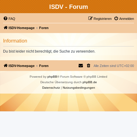
ISDV - Forum
FAQ
Registrieren
Anmelden
ISDV-Homepage
Foren
Information
Du bist leider nicht berechtigt, die Suche zu verwenden.
ISDV-Homepage
Foren
Alle Zeiten sind
UTC+02:00
Powered by
phpBB
® Forum Software © phpBB Limited
Deutsche Übersetzung durch
phpBB.de
Datenschutz
|
Nutzungsbedingungen