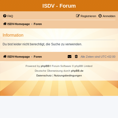
ISDV - Forum
FAQ
Registrieren
Anmelden
ISDV-Homepage
Foren
Information
Du bist leider nicht berechtigt, die Suche zu verwenden.
ISDV-Homepage
Foren
Alle Zeiten sind
UTC+02:00
Powered by
phpBB
® Forum Software © phpBB Limited
Deutsche Übersetzung durch
phpBB.de
Datenschutz
|
Nutzungsbedingungen