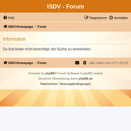
ISDV - Forum
FAQ
Registrieren
Anmelden
ISDV-Homepage
Foren
Information
Du bist leider nicht berechtigt, die Suche zu verwenden.
ISDV-Homepage
Foren
Alle Zeiten sind
UTC+02:00
Powered by
phpBB
® Forum Software © phpBB Limited
Deutsche Übersetzung durch
phpBB.de
Datenschutz
|
Nutzungsbedingungen